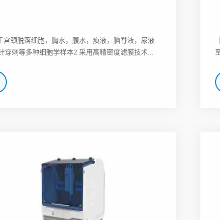
适于宫颈脱落细胞，胸水，腹水，痰液，脑脊液，尿液
针穿刺等多种细胞学样本2.采用高精密度滤膜技术...