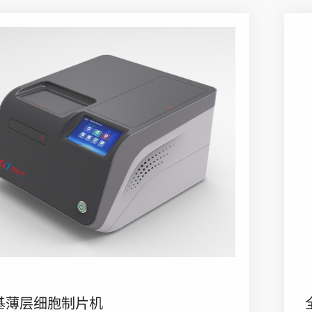
基薄层细胞制片机