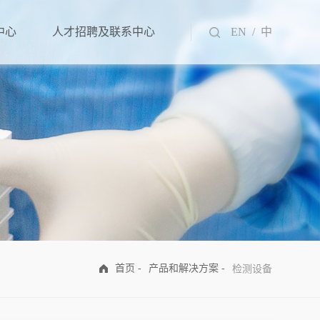
中心
人才招聘及联系中心
EN /
中
首页 -
产品和解决方案 -
检测设备